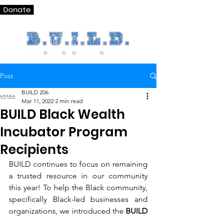
Donate
Post
BUILD 206
Mar 11, 2022
2 min read
BUILD Black Wealth
Incubator Program
Recipients
BUILD continues to focus on remaining 
a trusted resource in our community 
this year! To help the Black community, 
specifically Black-led businesses and 
organizations, we introduced the 
BUILD 