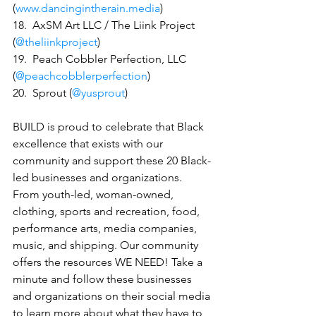
(
www.dancingintherain.media
)
18.  AxSM Art LLC / The Liink Project 
(
@theliinkproject
)
19.  Peach Cobbler Perfection, LLC 
(
@peachcobblerperfection
)
20.  Sprout (
@yusprout
) 
BUILD is proud to celebrate that Black 
excellence that exists with our 
community and support these 20 Black-
led businesses and organizations. 
From youth-led, woman-owned, 
clothing, sports and recreation, food, 
performance arts, media companies, 
music, and shipping. Our community 
offers the resources WE NEED! Take a 
minute and follow these businesses 
and organizations on their social media 
to learn more about what they have to 